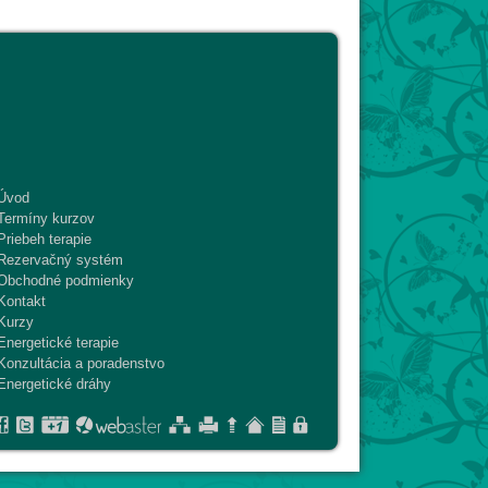
Úvod
Termíny kurzov
Priebeh terapie
Rezervačný systém
Obchodné podmienky
Kontakt
Kurzy
Energetické terapie
Konzultácia a poradenstvo
Energetické dráhy