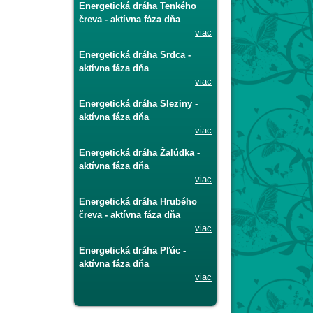
Energetická dráha Tenkého
čreva - aktívna fáza dňa
viac
Energetická dráha Srdca -
aktívna fáza dňa
viac
Energetická dráha Sleziny -
aktívna fáza dňa
viac
Energetická dráha Žalúdka -
aktívna fáza dňa
viac
Energetická dráha Hrubého
čreva - aktívna fáza dňa
viac
Energetická dráha Pľúc -
aktívna fáza dňa
viac