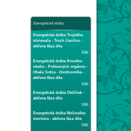
Energetické dráhy
Energetická dráha Trojitého
ohrievača - Troch žiaričov -
aktívna fáza dňa
viac
Energetická dráha Krvného
obehu - Pohlavných orgánov -
Obalu Srdca - Osrdcovníka -
aktívna fáza dňa
viac
Energetická dráha Obličiek -
aktívna fáza dňa
viac
Energetická dráha Močového
mechúra - aktívna fáza dňa
viac