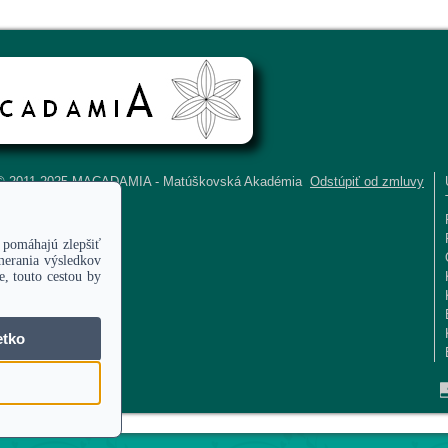
 © 2011-2025 MACADAMIA - Matúškovská Akadémia
Odstúpiť od zmluvy