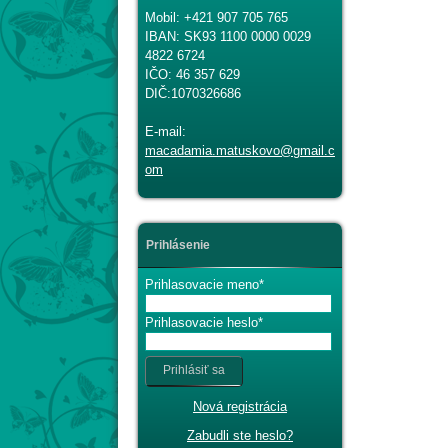
Mobil: +421 907 705 765
IBAN: SK93 1100 0000 0029
4822 6724
IČO: 46 357 629
DIČ:1070326686
E-mail:
macadamia.matuskovo@gmail.c
om
Prihlásenie
Prihlasovacie meno
Prihlasovacie heslo
Prihlásiť sa
Nová registrácia
Zabudli ste heslo?